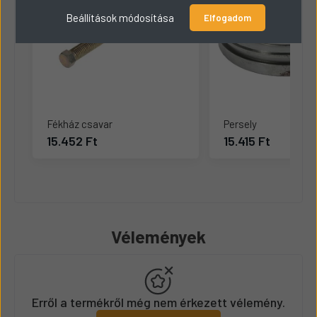
Beállítások módosítása
Elfogadom
Fékház csavar
Persely
15.452 Ft
15.415 Ft
Vélemények
Erről a termékről még nem érkezett vélemény.