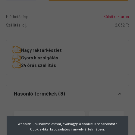
Elérhetőség:
Külső raktáron
Szállítási díj:
2.032 Ft
Nagy raktárkészlet
Gyors kiszolgálás
24 órás szállítás
Hasonló termékek
8
Weboldalunk használatával jóváhagyja a cookie-k használatát a
Cookie-kkal kapcsolatos irányelv értelmében.