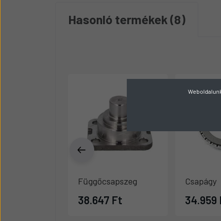
Hasonló termékek
8
Weboldalunk 
Függőcsapszeg
Csapágy
38.647 Ft
34.959 