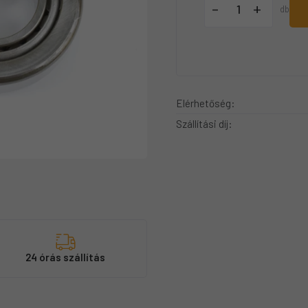
+
-
db
Elérhetőség:
Szállítási díj:
s
24 órás szállítás