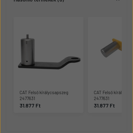
CAT Felső királycsapszeg
CAT Felső királycsa
2477631
2477631
31.877 Ft
31.877 Ft