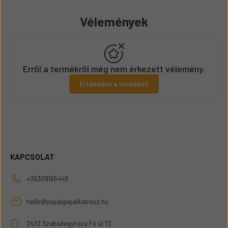
Vélemények
Erről a termékről még nem érkezett vélemény.
Értékelem a terméket
KAPCSOLAT
+36309165449
hello@papaigepalkatresz.hu
2432 Szabadegyháza Fő út 72